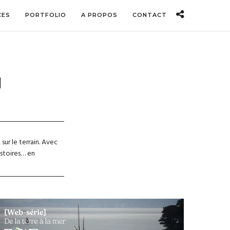
CES
PORTFOLIO
A PROPOS
CONTACT
N
sur le terrain. Avec
istoires… en