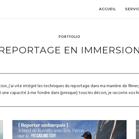
ACCUEIL
SERVI
PORTFOLIO
REPORTAGE EN IMMERSIO
ion, j’ai vite intégré les techniques du reportage dans ma manière de filmer, 
t une capacité à me fondre dans (presque) tous les décors, je raconte vos h