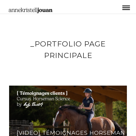
_PORTFOLIO PAGE
PRINCIPALE
[VIDEO] TÉMOIGNAGES HORSEMAN