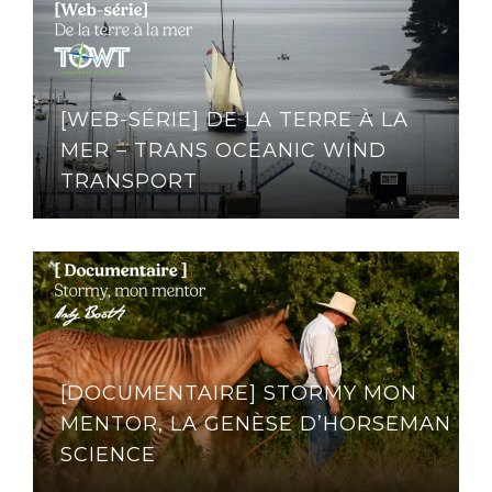
[WEB-SÉRIE] DE LA TERRE À LA
MER – TRANS OCEANIC WIND
TRANSPORT
[DOCUMENTAIRE] STORMY MON
MENTOR, LA GENÈSE D’HORSEMAN
SCIENCE