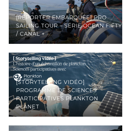
[REPORTER EMBARQUÉE] PRO
SAILING TOUR – SÉRIE OCEAN FIFTY
/ CANAL +
[STORYTELLING VIDÉO]
PROGRAMME DE SCIENCES
PARTICIPATIVES PLANKTON
PLANET