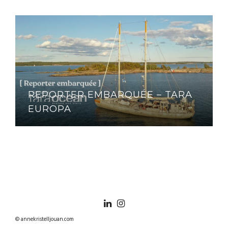
REPORTER EMBARQUÉE – TARA
EUROPA
© annekristelljouan.com