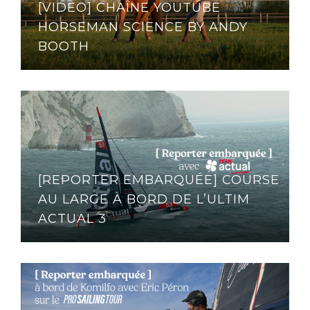
[VIDEO] CHAÎNE YOUTUBE
HORSEMAN SCIENCE BY ANDY
BOOTH
[REPORTER EMBARQUÉE] COURSE
AU LARGE À BORD DE L’ULTIM
ACTUAL 3