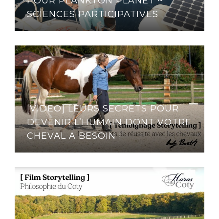
POUR PLANKTON PLANET ~
SCIENCES PARTICIPATIVES
[VIDEO] LEURS SECRETS POUR
DEVENIR L’HUMAIN DONT VOTRE
CHEVAL A BESOIN !