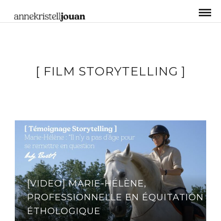
[ FILM STORYTELLING ]
[VIDEO] MARIE-HÉLÈNE,
PROFESSIONNELLE EN ÉQUITATION
ÉTHOLOGIQUE